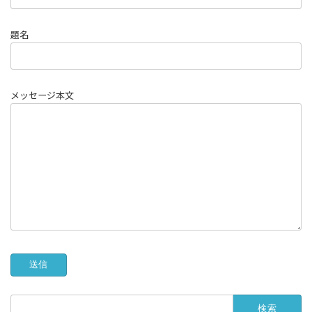
題名
メッセージ本文
検